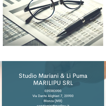
Studio Mariani & Li Puma
MARILIPU SRL
039383900
Via Dante Alighieri 7, 20900
Monza (MB)
condomini@marilipu.it